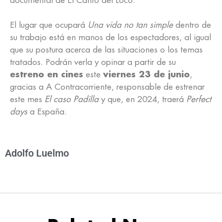
documental de El Canto del Loco.
El lugar que ocupará
Una vida no tan simple
dentro de
su trabajo está en manos de los espectadores, al igual
que su postura acerca de las situaciones o los temas
tratados. Podrán verla y opinar a partir de su
estreno en cines
este
viernes 23 de junio
,
gracias a A Contracorriente, responsable de estrenar
este mes
El caso Padilla
y que, en 2024, traerá
Perfect
days
a España.
Adolfo Luelmo