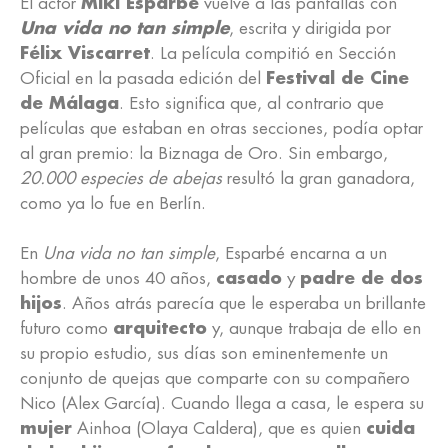
El actor
Miki Esparbé
vuelve a las pantallas con
Una vida no tan simple
, escrita y dirigida por
Félix Viscarret
. La película compitió en Sección
Oficial en la pasada edición del
Festival de Cine
de Málaga
. Esto significa que, al contrario que
películas que estaban en otras secciones, podía optar
al gran premio: la Biznaga de Oro. Sin embargo,
20.000 especies de abejas
resultó la gran ganadora,
como ya lo fue en Berlín.
En
Una vida no tan simple
, Esparbé encarna a un
hombre de unos 40 años,
casado
y
padre de dos
hijos
. Años atrás parecía que le esperaba un brillante
futuro como
arquitecto
y, aunque trabaja de ello en
su propio estudio, sus días son eminentemente un
conjunto de quejas que comparte con su compañero
Nico (Alex García). Cuando llega a casa, le espera su
mujer
Ainhoa (Olaya Caldera), que es quien
cuida