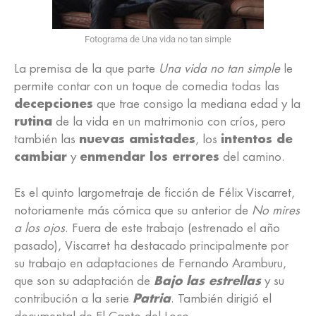
Fotograma de Una vida no tan simple
La premisa de la que parte
Una vida no tan simple
le
permite contar con un toque de comedia todas las
decepciones
que trae consigo la mediana edad y la
rutina
de la vida en un matrimonio con críos, pero
también las
nuevas amistades
, los
intentos de
cambiar
y
enmendar los errores
del camino.
Es el quinto largometraje de ficción de Félix Viscarret,
notoriamente más cómica que su anterior de
No mires
a los ojos
. Fuera de este trabajo (estrenado el año
pasado), Viscarret ha destacado principalmente por
su trabajo en adaptaciones de Fernando Aramburu,
que son su adaptación de
Bajo las estrellas
y su
contribución a la serie
Patria
. También dirigió el