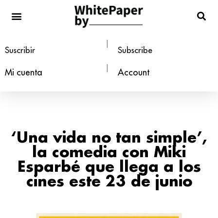
Estilo de vida
|
Suscribir
Subscribe
|
Mi cuenta
Account
‘Una vida no tan simple’,
la comedia con Miki
Esparbé que llega a los
cines este 23 de junio