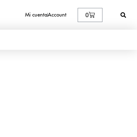
0
Mi cuenta
Account