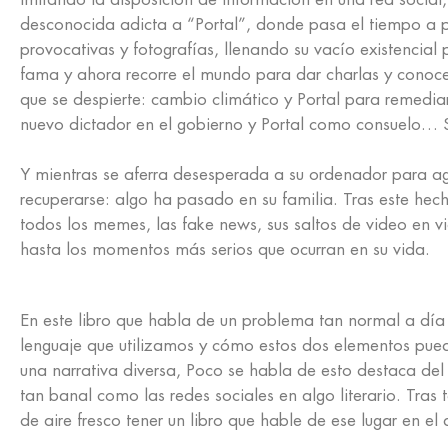
desconocida adicta a “Portal”, donde pasa el tiempo a p
provocativas y fotografías, llenando su vacío existencial 
fama y ahora recorre el mundo para dar charlas y conoce
que se despierte: cambio climático y Portal para remedi
nuevo dictador en el gobierno y Portal como consuelo… 
Y mientras se aferra desesperada a su ordenador para agu
recuperarse: algo ha pasado en su familia. Tras este hecho
todos los memes, las fake news, sus saltos de video en 
hasta los momentos más serios que ocurran en su vida.
En este libro que habla de un problema tan normal a día
lenguaje que utilizamos y cómo estos dos elementos puede
una narrativa diversa, Poco se habla de esto destaca de
tan banal como las redes sociales en algo literario. Tras 
de aire fresco tener un libro que hable de ese lugar en e