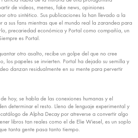
artir de videos, memes, fake news, opiniones
por otro sintético. Sus publicaciones la han llevado a la
r a sus fans mientras que el mundo real la zarandea para
arlo, precariedad económica y Portal como compañía, un
Siempre es Portal.
antar otro asalto, recibe un golpe del que no cree
, los papeles se invierten. Portal ha dejado su semilla y
video danzan residualmente en su mente para pervertir
 de hoy, se habla de las conexiones humanas y el
n determinar el resto. Lleno de lenguaje experimental y
l catálogo de
Alpha Decay
por atreverse a convertir algo
tener libros tan reales como el de
Elie Wiesel
, es un soplo
l que tanta gente pasa tanto tiempo.