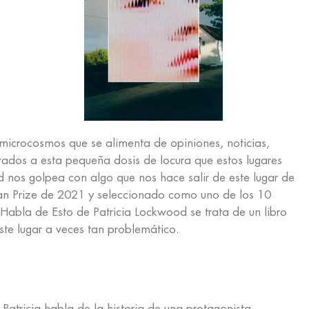
 microcosmos que se alimenta de opiniones, noticias,
ados a esta pequeña dosis de locura que estos lugares
d nos golpea con algo que nos hace salir de este lugar de
man Prize de 2021 y seleccionado como uno de los 10
Habla de Esto de Patricia Lockwood se trata de un libro
ste lugar a veces tan problemático.
 Patricia habla de la historia de una protagonista