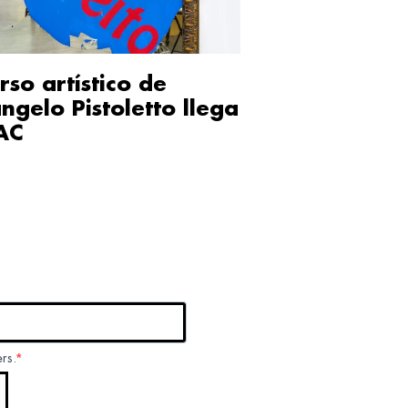
rso artístico de
ngelo Pistoletto llega
AC
ers.