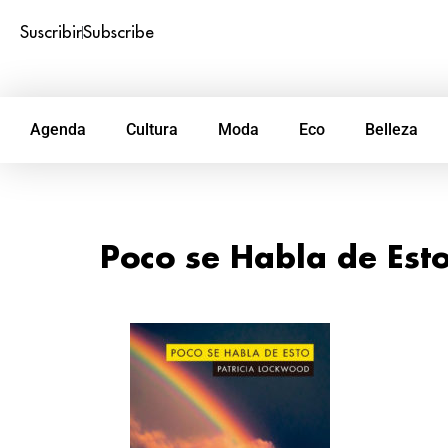
Suscribir
Subscribe
Agenda
Cultura
Moda
Eco
Belleza
Poco se Habla de Est