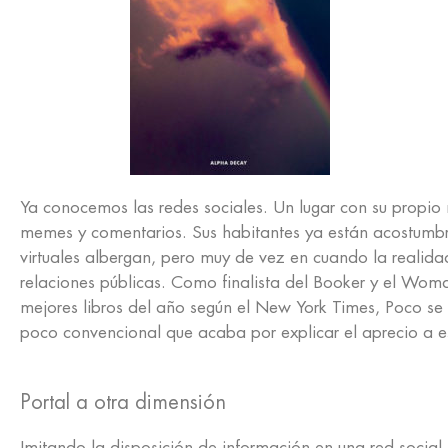
Ya conocemos las redes sociales. Un lugar con su propio
memes y comentarios. Sus habitantes ya están acostumbr
virtuales albergan, pero muy de vez en cuando la realida
relaciones públicas. Como finalista del Booker y el Wo
mejores libros del año según el New York Times, Poco se 
poco convencional que acaba por explicar el aprecio a e
Portal a otra dimensión
Imitando la disposición de información en una red social,