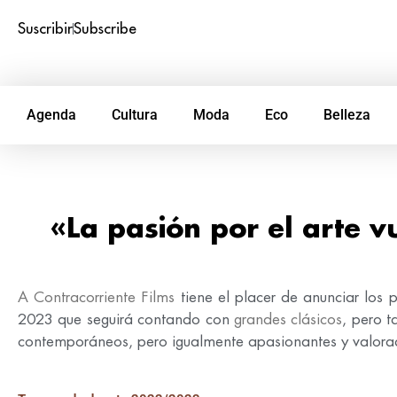
Suscribir
Subscribe
Agenda
Cultura
Moda
Eco
Belleza
«La pasión por el arte v
A Contracorriente Films
tiene el placer de anunciar los
2023 que seguirá contando con
grandes clásicos
, pero t
contemporáneos, pero igualmente apasionantes y valora