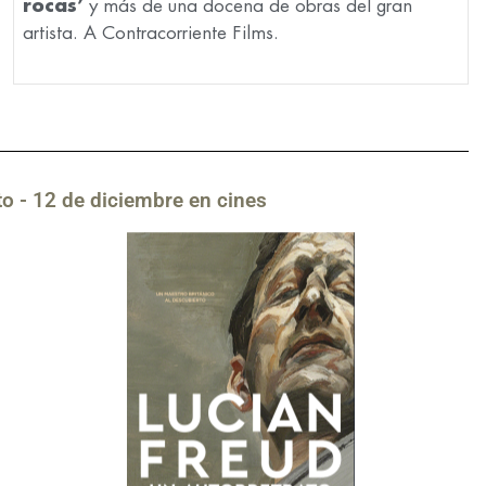
rocas’
y más de una docena de obras del gran
artista. A Contracorriente Films.
to - 12 de diciembre en cines