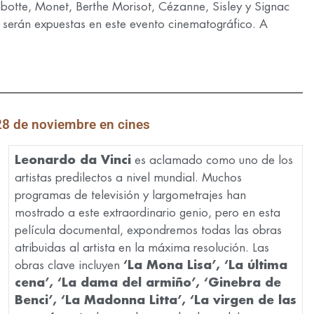
ebotte, Monet, Berthe Morisot, Cézanne, Sisley y Signac
 serán expuestas en este evento cinematográfico. A
 28 de noviembre en cines
Leonardo da Vinci
es aclamado como uno de los
artistas predilectos a nivel mundial. Muchos
programas de televisión y largometrajes han
mostrado a este extraordinario genio, pero en esta
película documental, expondremos todas las obras
atribuidas al artista en la máxima resolución. Las
obras clave incluyen
‘La Mona Lisa’, ‘La última
cena’, ‘La dama del armiño’, ‘Ginebra de
Benci’, ‘La Madonna Litta’, ‘La virgen de las