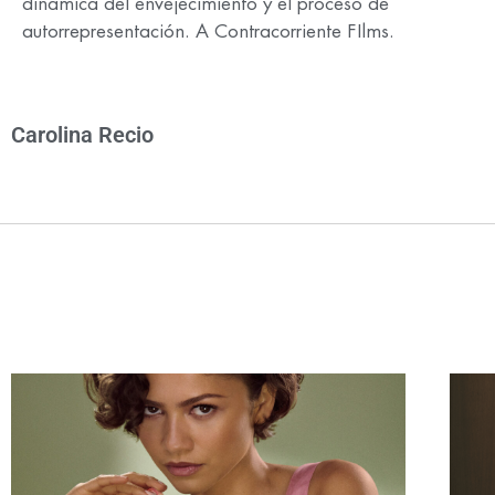
dinámica del envejecimiento y el proceso de
autorrepresentación. A Contracorriente FIlms.
Carolina Recio