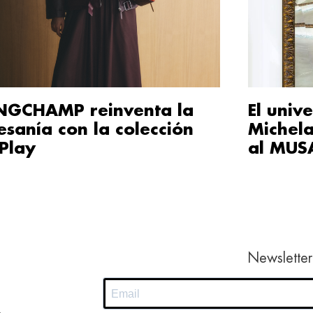
NGCHAMP reinventa la
El unive
esanía con la colección
Michela
Play
al MUS
Newsletter