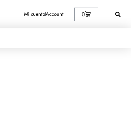
0
Mi cuenta
Account