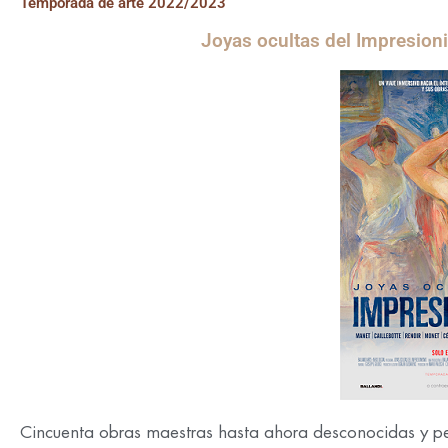
Temporada de arte 2022/2023
Joyas ocultas del Impresion
Cincuenta obras maestras hasta ahora desconocidas y per