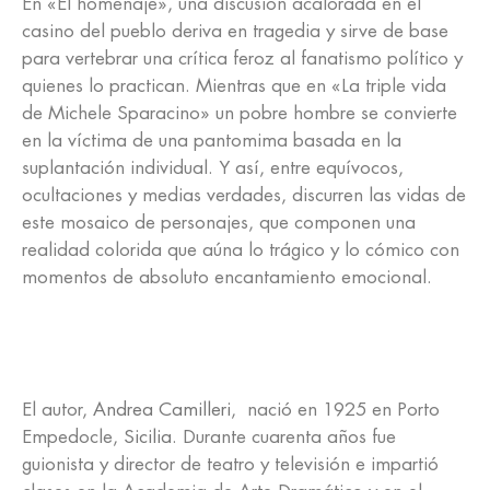
En «El homenaje», una discusión acalorada en el
casino del pueblo deriva en tragedia y sirve de base
para vertebrar una crítica feroz al fanatismo político y
quienes lo practican. Mientras que en «La triple vida
de Michele Sparacino» un pobre hombre se convierte
en la víctima de una pantomima basada en la
suplantación individual. Y así, entre equívocos,
ocultaciones y medias verdades, discurren las vidas de
este mosaico de personajes, que componen una
realidad colorida que aúna lo trágico y lo cómico con
momentos de absoluto encantamiento emocional.
El autor,
Andrea Camilleri
, nació en 1925 en Porto
Empedocle,
Sicilia
. Durante cuarenta años fue
guionista y director de teatro y televisión e impartió