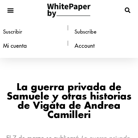
Estilo de vida
|
Suscribir
Subscribe
|
Mi cuenta
Account
La guerra privada de
Samuele y otras historias
de Vigàta de Andrea
Camilleri