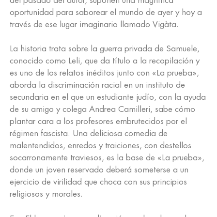
del pasado del autor, suponen una magnífica
oportunidad para saborear el mundo de ayer y hoy a
través de ese lugar imaginario llamado Vigàta.
La historia trata sobre la guerra privada de Samuele,
conocido como Leli, que da título a la recopilación y
es uno de los relatos inéditos junto con «La prueba»,
aborda la discriminación racial en un instituto de
secundaria en el que un estudiante judío, con la ayuda
de su amigo y colega Andrea Camilleri, sabe cómo
plantar cara a los profesores embrutecidos por el
régimen fascista. Una deliciosa comedia de
malentendidos, enredos y traiciones, con destellos
socarronamente traviesos, es la base de «La prueba»,
donde un joven reservado deberá someterse a un
ejercicio de virilidad que choca con sus principios
religiosos y morales.