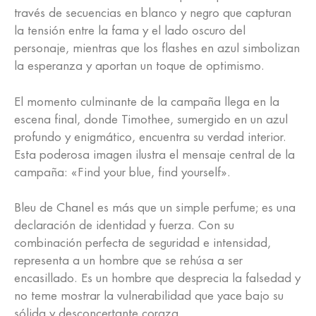
través de secuencias en blanco y negro que capturan
la tensión entre la fama y el lado oscuro del
personaje, mientras que los flashes en azul simbolizan
la esperanza y aportan un toque de optimismo.
El momento culminante de la campaña llega en la
escena final, donde Timothee, sumergido en un azul
profundo y enigmático, encuentra su verdad interior.
Esta poderosa imagen ilustra el mensaje central de la
campaña: «Find your blue, find yourself».
Bleu de
Chanel
es más que un simple perfume; es una
declaración de identidad y fuerza. Con su
combinación perfecta de seguridad e intensidad,
representa a un hombre que se rehúsa a ser
encasillado. Es un hombre que desprecia la falsedad y
no teme mostrar la vulnerabilidad que yace bajo su
sólida y desconcertante coraza.